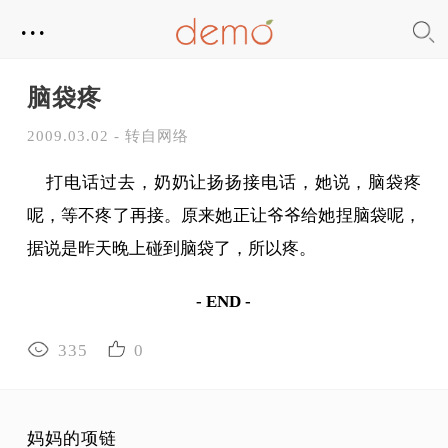
...
脑袋疼
2009.03.02 - 转自网络
打电话过去，奶奶让扬扬接电话，她说，脑袋疼
呢，等不疼了再接。原来她正让爷爷给她捏脑袋呢，
据说是昨天晚上碰到脑袋了，所以疼。
- END -
335
0
妈妈的项链